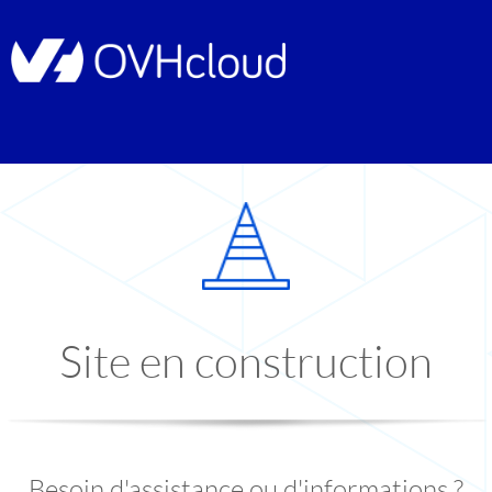
Site en construction
Besoin d'assistance ou d'informations ?